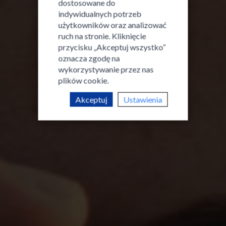
dostosowane do
indywidualnych potrzeb
użytkowników oraz analizować
ruch na stronie. Kliknięcie
przycisku „Akceptuj wszystko”
oznacza zgodę na
wykorzystywanie przez nas
plików cookie.
Akceptuj
Ustawienia