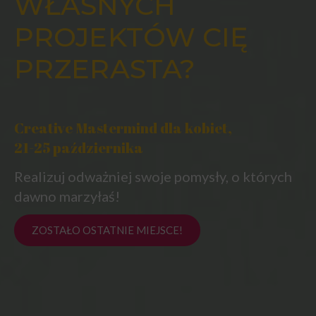
WŁASNYCH
PROJEKTÓW CIĘ
PRZERASTA?
Creative Mastermind dla kobiet,
21-25 października
Realizuj odważniej swoje pomysły, o których
dawno marzyłaś!
ZOSTAŁO OSTATNIE MIEJSCE!