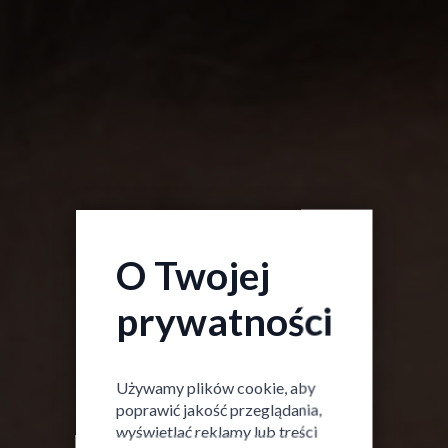
O Twojej
prywatności
Używamy plików cookie, aby
poprawić jakość przeglądania,
wyświetlać reklamy lub treści