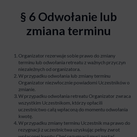
§ 6 Odwołanie lub
zmiana terminu
Organizator rezerwuje sobie prawo do zmiany
terminu lub odwołania retreatu z ważnych przyczyn
niezależnych od organizatora.
W przypadku odwołania lub zmiany terminu
Organizator niezwłocznie powiadomi Uczestników o
zmianie.
W przypadku odwołania retreatu Organizator zwraca
wszystkim Uczestnikom, którzy opłacili
uczestnictwo całą wpłaconą do momentu odwołania
kwotę.
W przypadku zmiany terminu Uczestnik ma prawo do
rezygnacji z uczestnictwa uzyskując pełny zwrot
wpłaconej kwoty. Chęć rezygnacji musi zostać