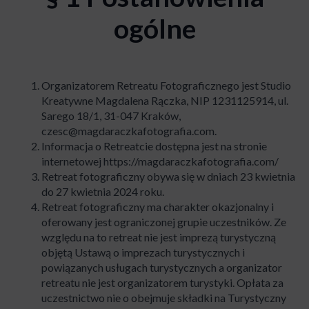
ogólne
Organizatorem Retreatu Fotograficznego jest Studio
Kreatywne Magdalena Rączka, NIP 1231125914, ul.
Sarego 18/1, 31-047 Kraków,
czesc@magdaraczkafotografia.com
.
Informacja o Retreatcie dostępna jest na stronie
internetowej https://magdaraczkafotografia.com/
Retreat fotograficzny obywa się w dniach 23 kwietnia
do 27 kwietnia 2024 roku.
Retreat fotograficzny ma charakter okazjonalny i
oferowany jest ograniczonej grupie uczestników. Ze
względu na to retreat nie jest imprezą turystyczną
objętą Ustawą o imprezach turystycznych i
powiązanych usługach turystycznych a organizator
retreatu nie jest organizatorem turystyki. Opłata za
uczestnictwo nie o obejmuje składki na Turystyczny